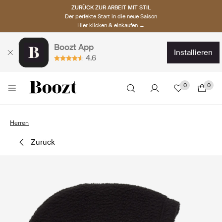
ZURÜCK ZUR ARBEIT MIT STIL
Der perfekte Start in die neue Saison
Hier klicken & einkaufen →
Boozt App
installieren
4.6
0
0
Herren
zurück