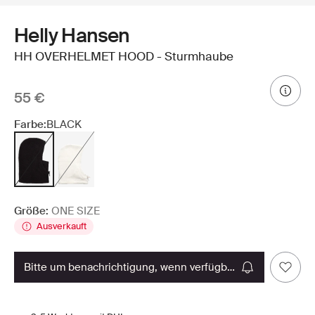
Helly Hansen
HH OVERHELMET HOOD - Sturmhaube
55 €
Farbe:
BLACK
Größe:
ONE SIZE
Ausverkauft
bitte um benachrichtigung, wenn verfügbar