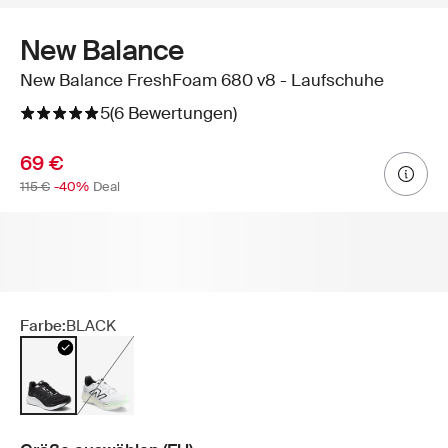
New Balance
New Balance FreshFoam 680 v8 - Laufschuhe
5
(6 Bewertungen)
69 €
115 €
-40%
Deal
Farbe:
BLACK