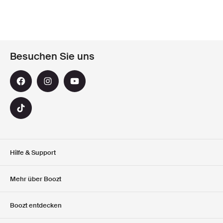
Besuchen Sie uns
Hilfe & Support
Kundendienst
Mehr über Boozt
Rücksendungen
Uber Uns
Boozt entdecken
Geschenkgutscheine