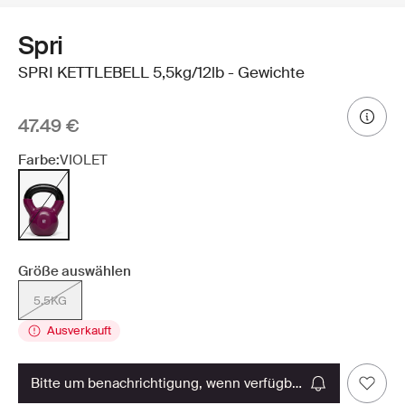
Spri
SPRI KETTLEBELL 5,5kg/12lb - Gewichte
47.49 €
Farbe:
VIOLET
Größe auswählen
5.5KG
Ausverkauft
bitte um benachrichtigung, wenn verfügbar