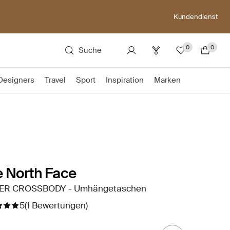
Kundendienst
0
0
Suche
Designers
Travel
Sport
Inspiration
Marken
 North Face
ER CROSSBODY - Umhängetaschen
5
(1 Bewertungen)