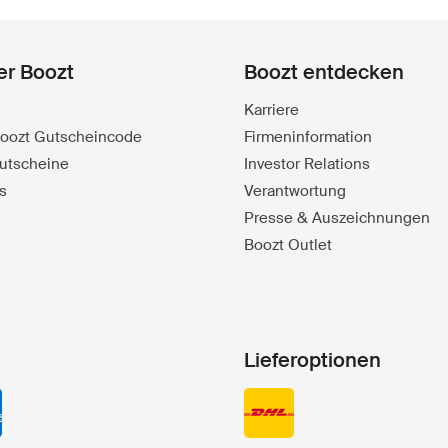
er Boozt
Boozt entdecken
Karriere
 Boozt Gutscheincode
Firmeninformation
utscheine
Investor Relations
s
Verantwortung
Presse & Auszeichnungen
Boozt Outlet
Lieferoptionen