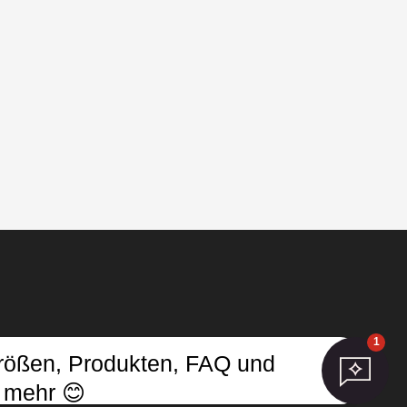
1
Größen, Produkten, FAQ und
ungen aktualisieren
 mehr 😊