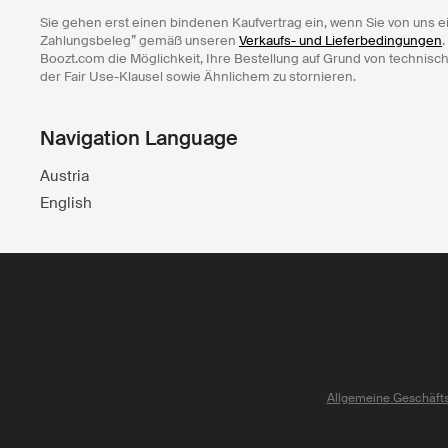
Sie gehen erst einen bindenen Kaufvertrag ein, wenn Sie von uns e
Zahlungsbeleg” gemäß unseren
Verkaufs- und Lieferbedingungen
.
Boozt.com die Möglichkeit, Ihre Bestellung auf Grund von technisc
der Fair Use-Klausel sowie Ähnlichem zu stornieren.
Navigation Language
Austria
English
Allgemeine Geschäft