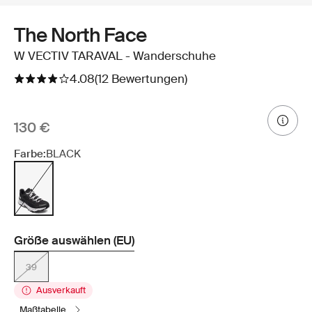
The North Face
W VECTIV TARAVAL - Wanderschuhe
4.08
(12 Bewertungen)
130 €
Farbe:
BLACK
Größe auswählen (EU)
39
Ausverkauft
maßtabelle