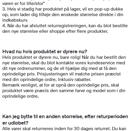
varen er for lille/stor"
3. Hvis vi stadig har produktet på lager, vil en pop-up dukke
op, som lader dig tilføje den ønskede størrelse direkte i din
indkøbskurv.
4. Når du har afsluttet returregistreringen, kan du blot bestille
den nye størrelse eller shoppe efter flere produkter.
Hvad nu hvis produktet er dyrere nu?
Hvis produktet er dyrere nu, bare rolig! Når du har bestilt den
nye størrelse, skal du blot kontakte vores kundeservice med
dit nye ordrenummer, og de vil hjælpe dig med at få den
oprindelige pris. Prisjusteringen vil matche prisen præcist
med din oprindelige ordre, inklusiv rabatter.
Bemærk venligst, at for at opnå den oprindelige pris, skal
produktet være præcis den samme farve og model som i din
oprindelige ordre.
Kan jeg bytte til en anden størrelse, efter returperioden
er udløbet?
Alle varer skal returneres inden for 30 dages returret. Du kan