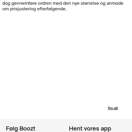
dog gennemføre ordren med den nye størrelse og anmode
om prisjustering efterfølgende.
Vis alt
Følg Boozt
Hent vores app