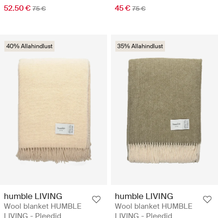
52.50 €
45 €
75 €
75 €
40% Allahindlust
35% Allahindlust
humble LIVING
humble LIVING
Wool blanket HUMBLE
Wool blanket HUMBLE
LIVING - Pleedid
LIVING - Pleedid