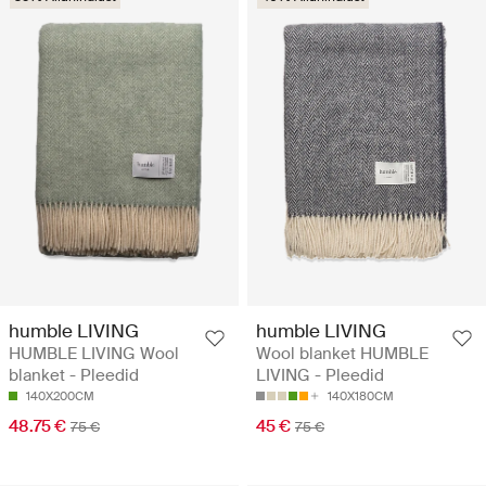
humble LIVING
humble LIVING
HUMBLE LIVING Wool
Wool blanket HUMBLE
blanket - Pleedid
LIVING - Pleedid
140X200CM
140X180CM
48.75 €
45 €
75 €
75 €