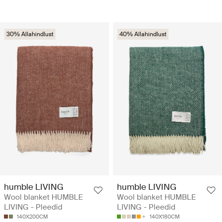
30% Allahindlust
40% Allahindlust
humble LIVING
humble LIVING
Wool blanket HUMBLE
Wool blanket HUMBLE
LIVING - Pleedid
LIVING - Pleedid
140X200CM
140X180CM