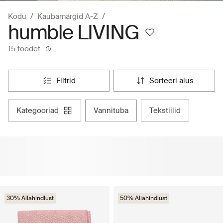
Kodu
Kaubamärgid A-Z
humble LIVING
15 toodet
filtrid
sorteeri alus
kategooriad
vannituba
tekstiilid
30% Allahindlust
50% Allahindlust