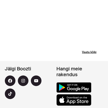
Vaata kõiki
Jälgi Boozti
Hangi meie
rakendus