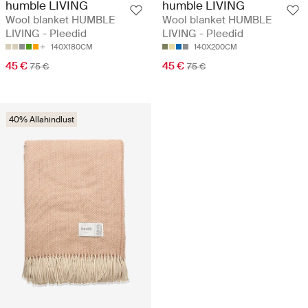
humble LIVING
humble LIVING
Wool blanket HUMBLE
Wool blanket HUMBLE
LIVING - Pleedid
LIVING - Pleedid
140X180CM
140X200CM
45 €
45 €
75 €
75 €
40% Allahindlust