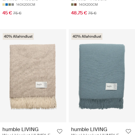
140X200CM
140X200CM
45 €
48.75 €
75 €
75 €
40% Allahindlust
40% Allahindlust
humble LIVING
humble LIVING