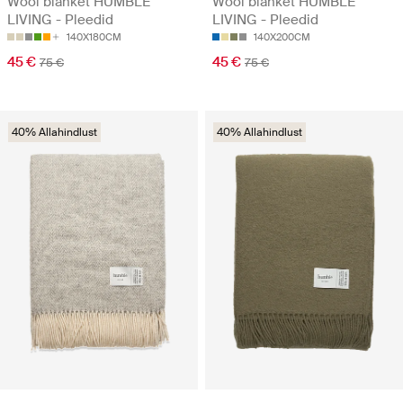
Wool blanket HUMBLE
Wool blanket HUMBLE
LIVING - Pleedid
LIVING - Pleedid
140X180CM
140X200CM
45 €
45 €
75 €
75 €
40% Allahindlust
40% Allahindlust