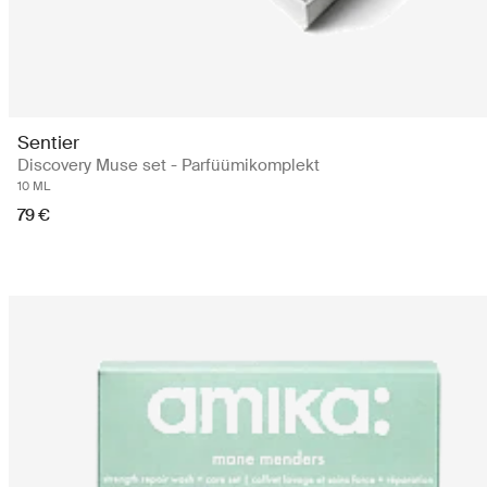
Sentier
Discovery Muse set - Parfüümikomplekt
10 ML
79 €