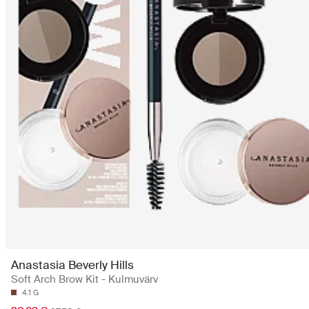
Anastasia Beverly Hills
Soft Arch Brow Kit - Kulmuvärv
4.1 G