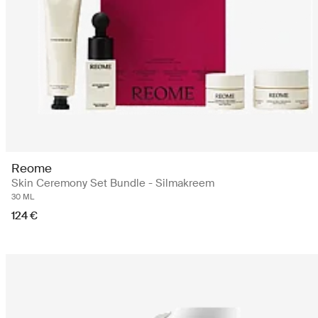
Reome
Skin Ceremony Set Bundle - Silmakreem
30 ML
124 €