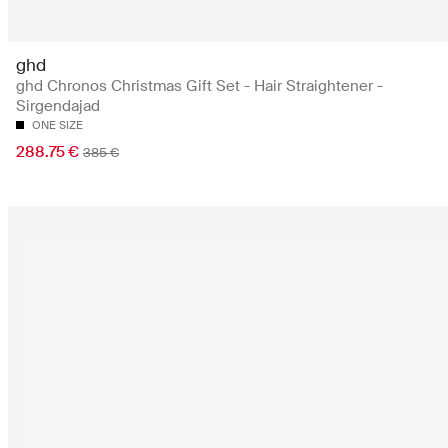
ghd
ghd Chronos Christmas Gift Set - Hair Straightener -
Sirgendajad
ONE SIZE
288.75 €
385 €