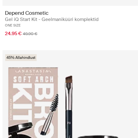
Depend Cosmetic
Gel iQ Start Kit - Geelmaniküüri komplektid
ONE SIZE
24.95 €
49.90 €
45% Allahindlust