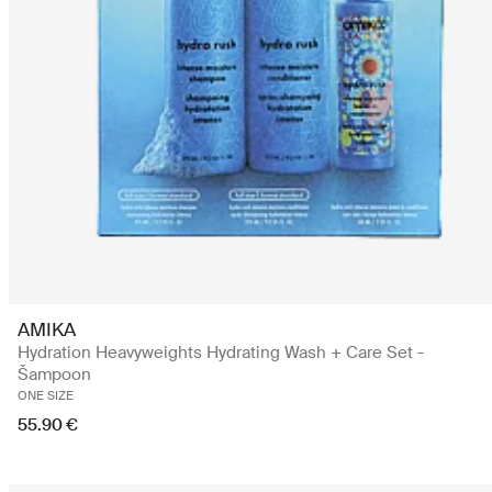
AMIKA
Hydration Heavyweights Hydrating Wash + Care Set -
Šampoon
ONE SIZE
55.90 €