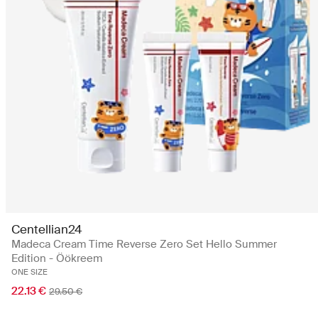
Centellian24
Madeca Cream Time Reverse Zero Set Hello Summer
Edition - Öökreem
ONE SIZE
22.13 €
29.50 €