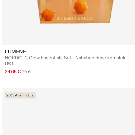
LUMENE
NORDIC-C Glow Essentials Set - Nahahoolduse komplekt
1 PCS
24.65 €
29 €
25% Allahindlust