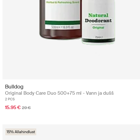
Bulldog
Original Body Care Duo 500+75 ml - Vann ja dušš
2 PCS
15.95 €
29 €
15% Allahindlust