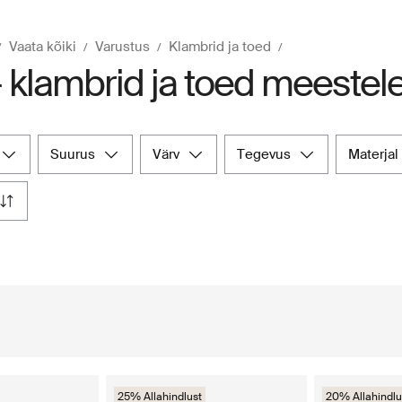
Vaata kõiki
Varustus
Klambrid ja toed
- klambrid ja toed meestel
suurus
värv
tegevus
materjal
25% Allahindlust
20% Allahindlu