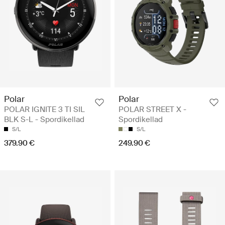
Polar
Polar
POLAR IGNITE 3 TI SIL
POLAR STREET X -
BLK S-L - Spordikellad
Spordikellad
S/L
S/L
379.90 €
249.90 €