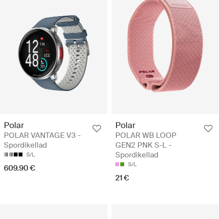
Polar
Polar
POLAR VANTAGE V3 -
POLAR WB LOOP
Spordikellad
GEN2 PNK S-L -
Spordikellad
S/L
S/L
609.90 €
21 €