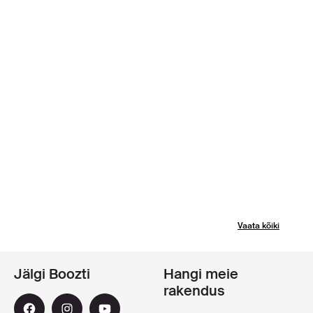
Vaata kõiki
Jälgi Boozti
Hangi meie
rakendus