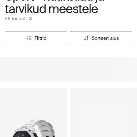
tarvikud meestele
36 toodet
filtrid
sorteeri alus