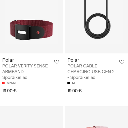
Polar
Polar
POLAR VERITY SENSE
POLAR CABLE
ARMBAND -
CHARGING USB GEN 2
Spordikellad
- Spordikellad
M/XXL
M
19.90 €
19.90 €