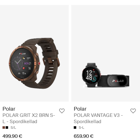
Polar
Polar
POLAR GRIT X2 BRN S-
POLAR VANTAGE V3 -
L - Spordikellad
Spordikellad
S/L
S-L
499.90 €
659.90 €