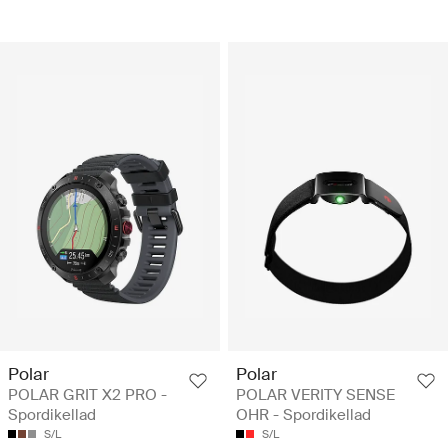
Polar
Polar
POLAR GRIT X2 PRO -
POLAR VERITY SENSE
Spordikellad
OHR - Spordikellad
S/L
S/L