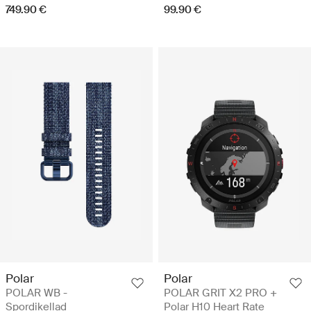
749.90 €
99.90 €
Polar
Polar
POLAR WB -
POLAR GRIT X2 PRO +
Spordikellad
Polar H10 Heart Rate