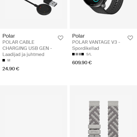
Polar
Polar
POLAR CABLE
POLAR VANTAGE V3 -
CHARGING USB GEN -
Spordikellad
Laadijad ja juhtmed
S/L
M
609.90 €
24.90 €