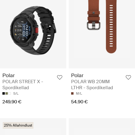
Polar
Polar
POLAR STREET X -
POLAR WB 20MM
Spordikellad
LTHR - Spordikellad
S/L
M/L
249.90 €
54.90 €
25% Allahindlust