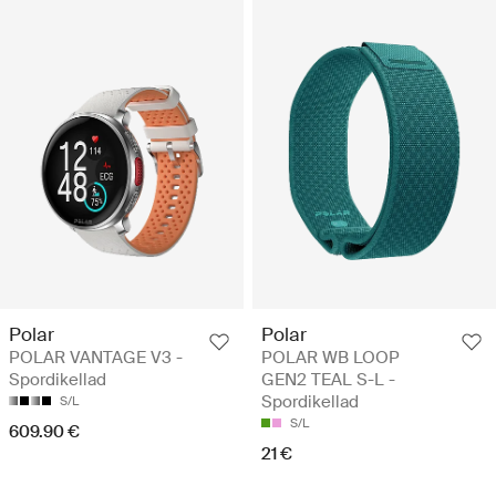
Polar
Polar
POLAR VANTAGE V3 -
POLAR WB LOOP
Spordikellad
GEN2 TEAL S-L -
Spordikellad
S/L
S/L
609.90 €
21 €