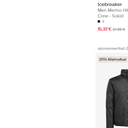
Icebreaker
Men Merino Hi
Crew - Sokid
S
15.37 €
21.95 €
sponsoreeritud
20% Allahindlust