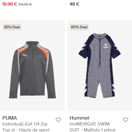
19.98 €
48 €
39.95 €
35% Deal
60% Deal
PUMA
Hummel
IndividualLIGA 1/4 Zip
hmlMORGAT SWIM
Top Jr - Hauts de sport
SUIT - Maillots 1 pièce