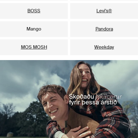
BOSS
Levi's®
Mango
Pandora
MOS MOSH
Weekday