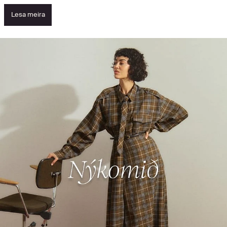
Lesa meira
Skoðaðu nýju vörurnar - sjáðu hvað er
vinsælast