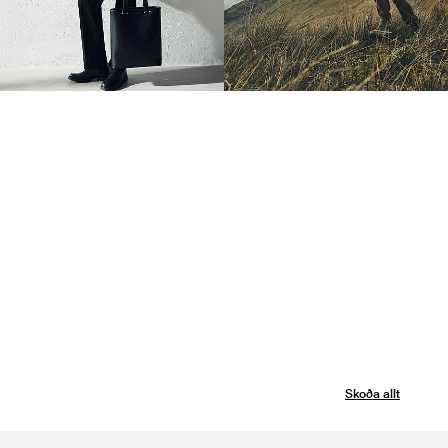
Skoða allt