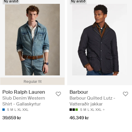
Ný árstíð
Ný árstíð
Regular fit
Polo Ralph Lauren
Barbour
Slub Denim Western
Barbour Quilted Lutz -
Shirt - Gallaskyrtur
Vatteraðir jakkar
S
M
L
XL
XXL
S
M
L
XL
XXL
39.659 kr
46.349 kr