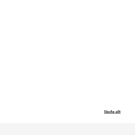
Skoða allt