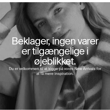
Beklager, ingen varer
er tilgængelige i
øjeblikket.
Du er velkommen til at kigge på vores New Arrivals for
at få mere inspiration.