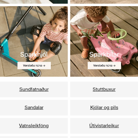
Sundfatnaður
Stuttbuxur
Sandalar
Kjólar og pils
Vatnsleikföng
Útivistarleikur