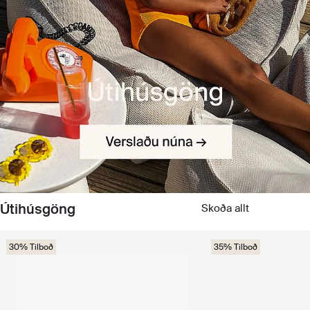
Útihúsgöng
Skoða allt
30% Tilboð
35% Tilboð