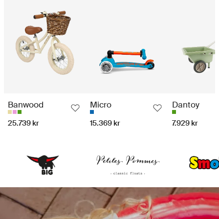
Banwood
Micro
Dantoy
25.739 kr
15.369 kr
7.929 kr