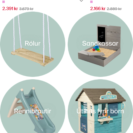
2.391 kr
2.166 kr
3.679 kr
2.889 kr