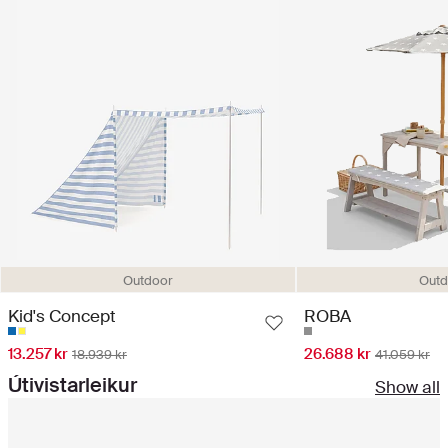
Outdoor
Outd
Kid's Concept
ROBA
13.257 kr
26.688 kr
18.939 kr
41.059 kr
Útivistarleikur
Show all