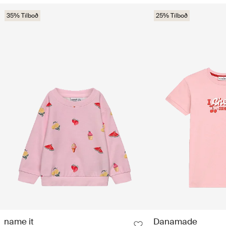
35% Tilboð
25% Tilboð
name it
Danamade