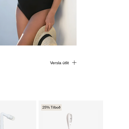
Versla útlit
25% Tilboð