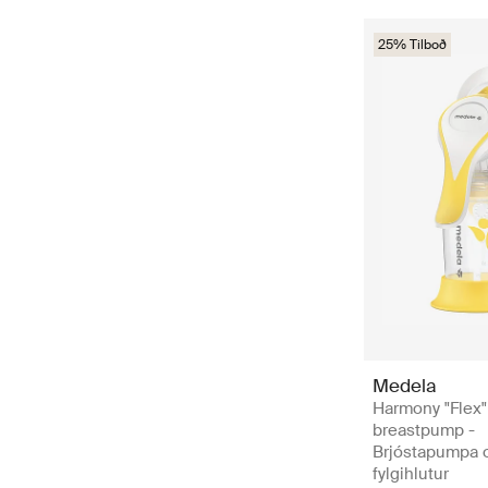
25% Tilboð
Medela
Harmony "Flex"
breastpump -
Brjóstapumpa 
fylgihlutur