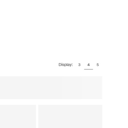
Display:
3
4
5