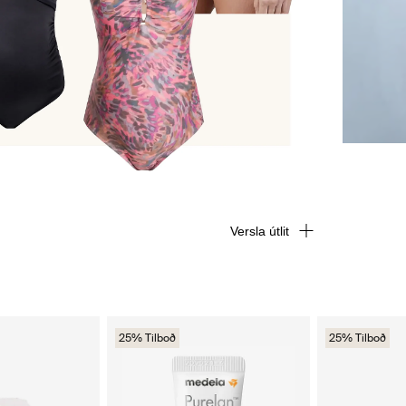
Versla útlit
25% Tilboð
25% Tilboð