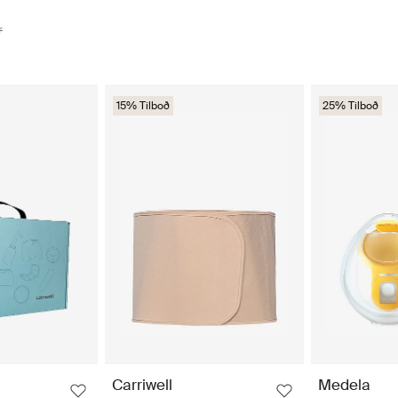
r
15% Tilboð
25% Tilboð
Carriwell
Medela