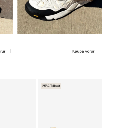
rur
Kaupa vörur
25% Tilboð