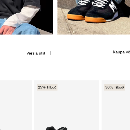
Kaupa vö
Versla útlit
25% Tilboð
30% Tilboð