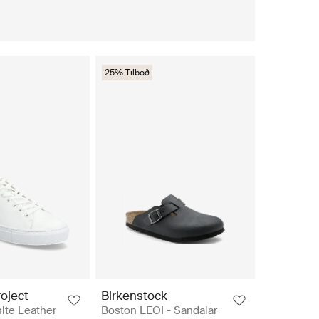
25% Tilboð
oject
Birkenstock
ite Leather
Boston LEOI - Sandalar