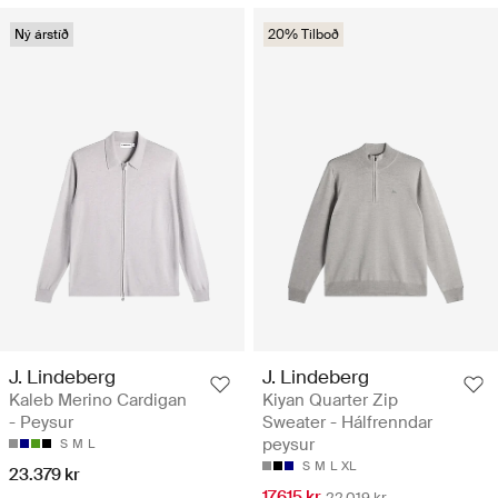
Ný árstíð
20% Tilboð
J. Lindeberg
J. Lindeberg
Kaleb Merino Cardigan
Kiyan Quarter Zip
- Peysur
Sweater - Hálfrenndar
peysur
S
M
L
S
M
L
XL
23.379 kr
17.615 kr
22.019 kr