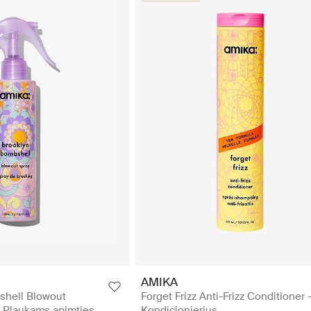
AMIKA
shell Blowout
Forget Frizz Anti-Frizz Conditioner 
 Plaukams apimties
Kondicionierius