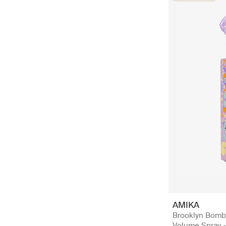
AMIKA
Brooklyn Bomb
Volume Spray -