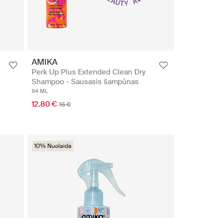
AMIKA
Perk Up Plus Extended Clean Dry
Shampoo - Sausasis šampūnas
94 ML
12.80 €
16 €
10% Nuolaida