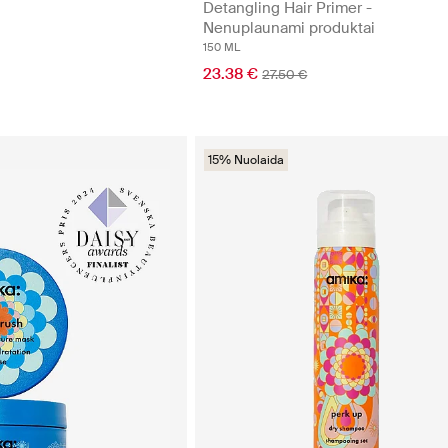
Detangling Hair Primer -
Nenuplaunami produktai
150 ML
23.38 €
27.50 €
15% Nuolaida