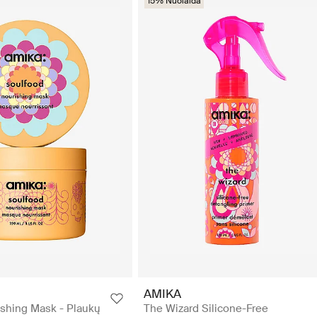
15% Nuolaida
AMIKA
shing Mask - Plaukų
The Wizard Silicone-Free