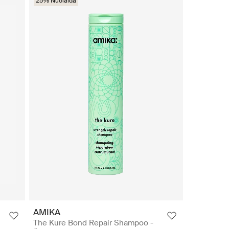
25% Nuolaida
AMIKA
The Kure Bond Repair Shampoo -