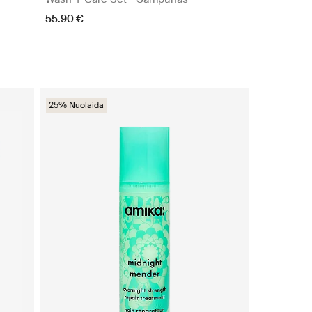
55.90 €
25% Nuolaida