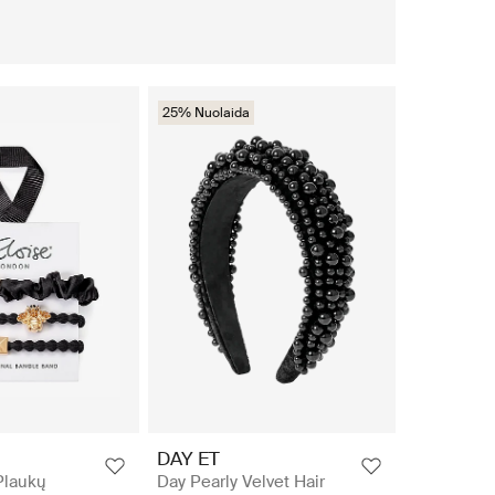
25% Nuolaida
DAY ET
Plaukų
Day Pearly Velvet Hair