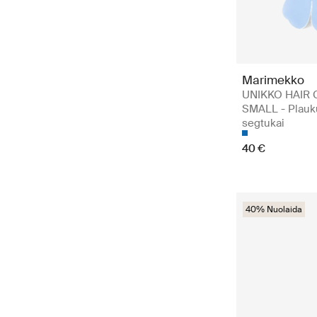
Marimekko
UNIKKO HAIR 
SMALL - Plauk
segtukai
40 €
40% Nuolaida