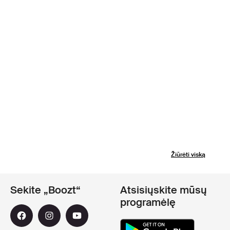
Žiūrėti viską
Sekite „Boozt“
Atsisiųskite mūsų
programėlę