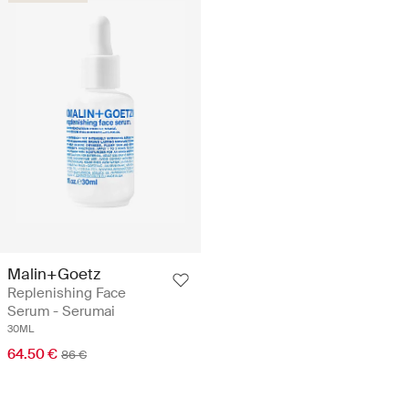
Malin+Goetz
Replenishing Face
Serum - Serumai
30ML
64.50 €
86 €