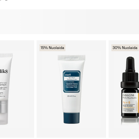
15% Nuolaida
30% Nuolaida