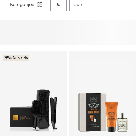
kategorijos
jai
jam
25% Nuolaida