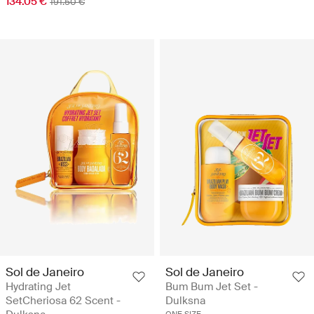
134.05 €
191.50 €
Sol de Janeiro
Sol de Janeiro
Hydrating Jet
Bum Bum Jet Set -
SetCheriosa 62 Scent -
Dulksna