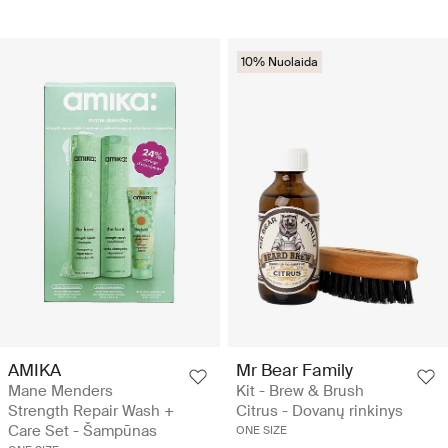
10% Nuolaida
AMIKA
Mr Bear Family
Mane Menders
Kit - Brew & Brush
Strength Repair Wash +
Citrus - Dovanų rinkinys
Care Set - Šampūnas
ONE SIZE