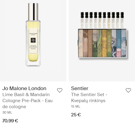
Jo Malone London
Sentier
Lime Basil & Mandarin
The Sentier Set -
Cologne Pre-Pack - Eau
Kvepalų rinkinys
de cologne
15 ML
30 ML
25 €
70.99 €