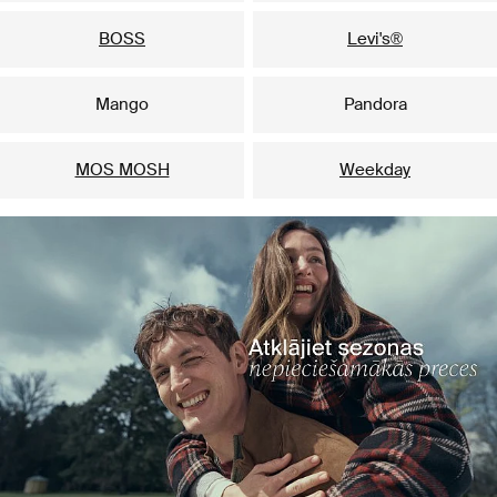
BOSS
Levi's®
Mango
Pandora
MOS MOSH
Weekday