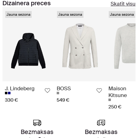
Dizainera preces
Skatīt visu
Jauna sezona
Jauna sezona
Jauna sezona
J. Lindeberg
BOSS
Maison
Kitsune
330 €
549 €
250 €
Augstākās klases iepirkšanās pieredze
Bezmaksas
Bezmaksas