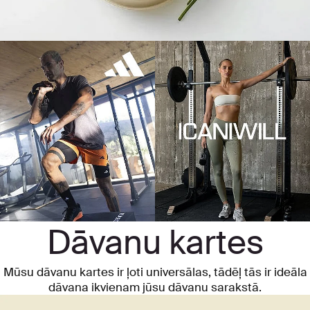
Dāvanu kartes
Mūsu dāvanu kartes ir ļoti universālas, tādēļ tās ir ideāla
dāvana ikvienam jūsu dāvanu sarakstā.