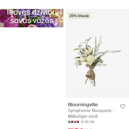
25% Atlaide
Bloomingville
Symphonie Bouquets -
Mākslīgie ziedi
Ø 30 CM