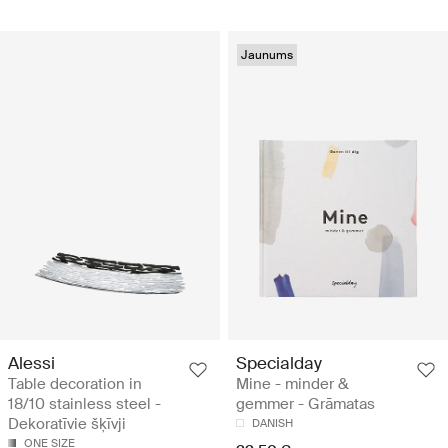
Jaunums
Alessi
Specialday
Table decoration in
Mine - minder &
18/10 stainless steel -
gemmer - Grāmatas
Dekoratīvie šķīvji
DANISH
ONE SIZE