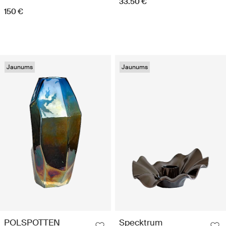
33.50 €
150 €
Jaunums
Jaunums
POLSPOTTEN
Specktrum