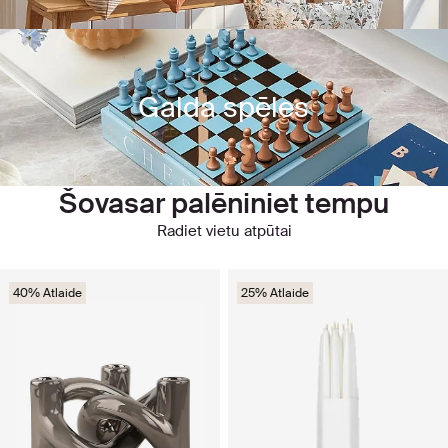
Galda spēles
Šovasar palēniniet tempu
Radiet vietu atpūtai
40% Atlaide
25% Atlaide