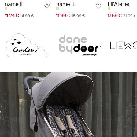
name it
name it
Lil'Atelier
11.24 €
11.99 €
17.59 €
14.99 €
15.99 €
21.99 €