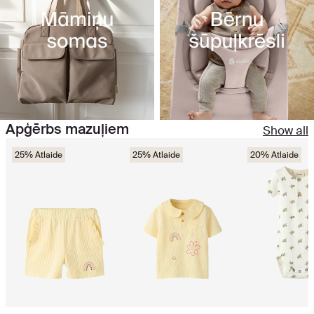
Apģērbs mazuļiem
Show all
25% Atlaide
25% Atlaide
20% Atlaide