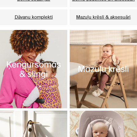
Dāvanu komplekti
Mazuļu krēsli & aksesuāri