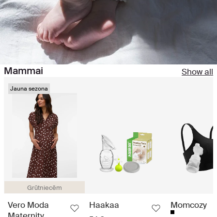
Mammai
Show all
Jauna sezona
Grūtniecēm
Vero Moda
Haakaa
Momcozy
Maternity