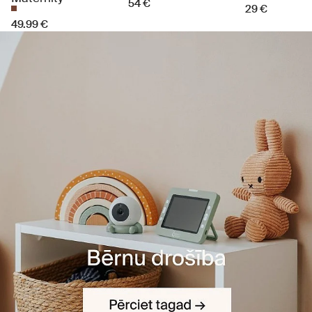
54 €
29 €
49.99 €