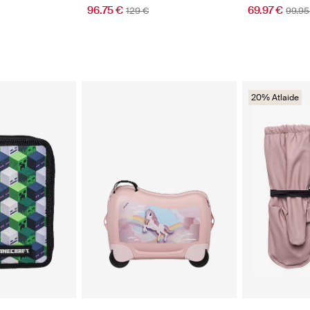
96.75 €
69.97 €
129 €
99.95
20% Atlaide