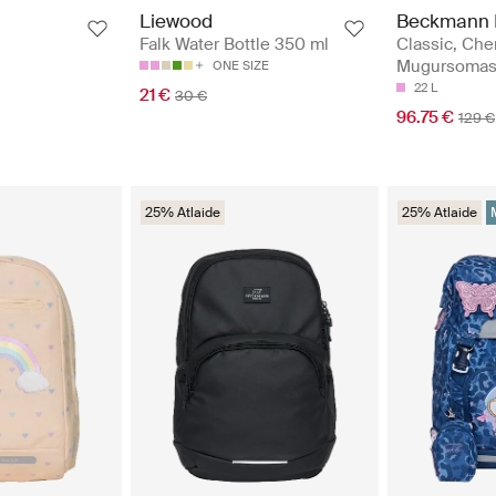
Beckmann 
Liewood
Classic, Cher
Falk Water Bottle 350 ml
Mugursoma
ONE SIZE
22 L
21 €
30 €
96.75 €
129 €
25% Atlaide
25% Atlaide