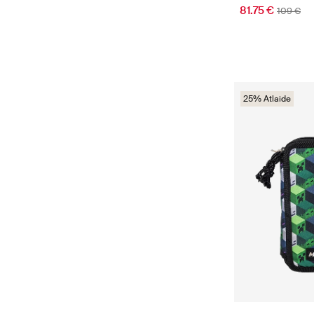
81.75 €
109 €
25% Atlaide