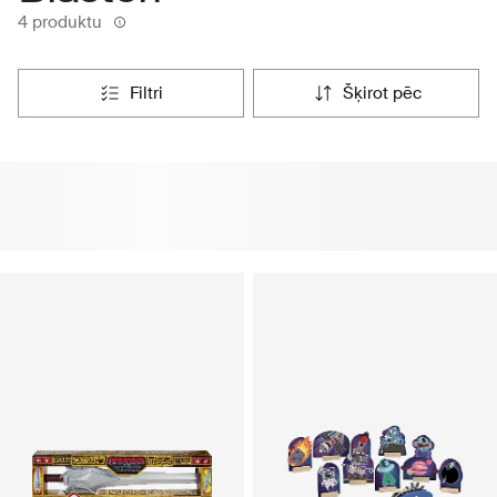
4 produktu
filtri
šķirot pēc