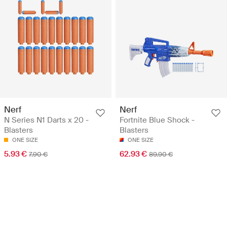
Nerf
Nerf
N Series N1 Darts x 20 -
Fortnite Blue Shock -
Blasters
Blasters
ONE SIZE
ONE SIZE
5.93 €
62.93 €
7.90 €
89.90 €