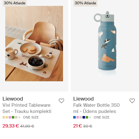
30% Atlaide
30% Atlaide
Liewood
Liewood
Vivi Printed Tableware
Falk Water Bottle 350
Set - Trauku komplekti
ml - Ūdens pudeles
ONE SIZE
ONE SIZE
29.33 €
21 €
41.90 €
30 €