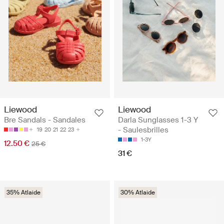
Liewood
Liewood
Bre Sandals - Sandales
Darla Sunglasses 1-3 Y
- Saulesbrilles
19
20
21
22
23
1-3Y
12.50 €
25 €
31 €
35% Atlaide
30% Atlaide