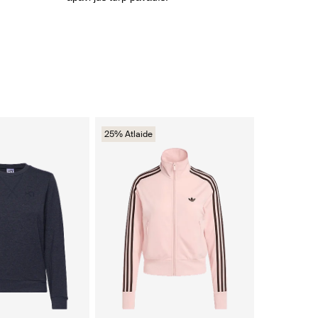
25% Atlaide