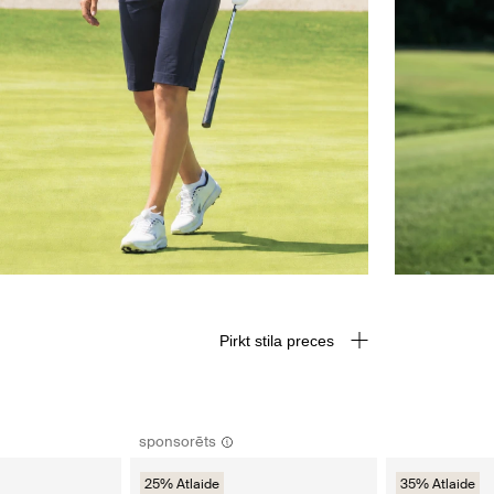
Pirkt stila preces
sponsorēts
25% Atlaide
35% Atlaide