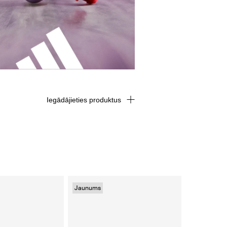
Iegādājieties produktus
Jaunums