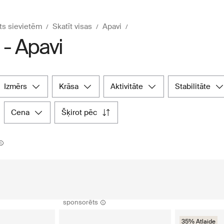
ts sievietēm
Skatīt visas
Apavi
 - Apavi
izmērs
krāsa
aktivitāte
stabilitāte
cena
šķirot pēc
sponsorēts
35% Atlaide