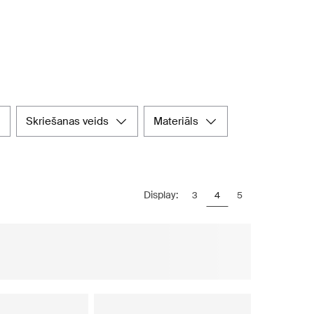
skriešanas veids
materiāls
Display:
3
4
5