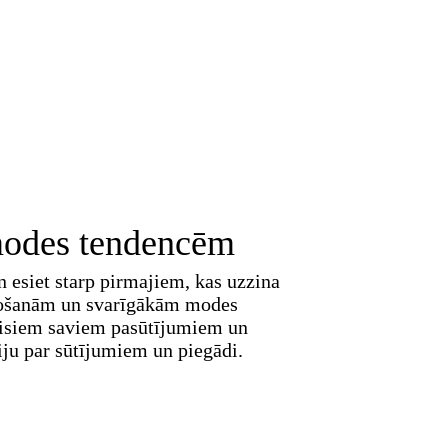
 modes tendencēm
 esiet starp pirmajiem, kas uzzina
došanām un svarīgākām modes
visiem saviem pasūtījumiem un
ju par sūtījumiem un piegādi.