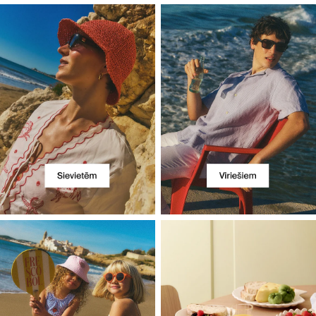
Atklājiet mūsu kategorijas