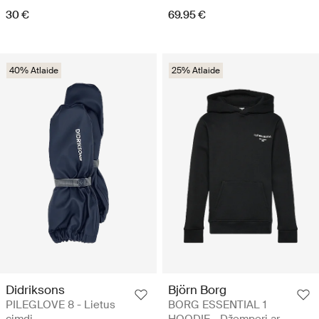
30 €
69.95 €
40% Atlaide
25% Atlaide
Didriksons
Björn Borg
PILEGLOVE 8 - Lietus
BORG ESSENTIAL 1