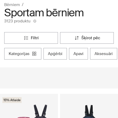
Bērniem
Sportam bērniem
3123 produktu
filtri
šķirot pēc
kategorijas
apģērbi
apavi
aksesuāri
15% Atlaide