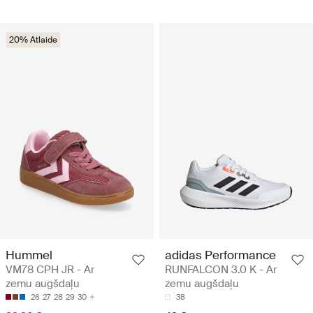
20% Atlaide
Hummel
adidas Performance
VM78 CPH JR - Ar
RUNFALCON 3.0 K - Ar
zemu augšdaļu
zemu augšdaļu
26
27
28
29
30
38