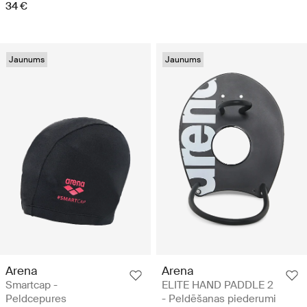
34 €
Jaunums
Jaunums
Arena
Arena
Smartcap -
ELITE HAND PADDLE 2
Peldcepures
- Peldēšanas piederumi