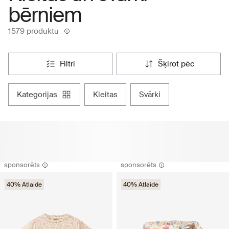
bērniem
1579 produktu
filtri
šķirot pēc
kategorijas
kleitas
svārki
sponsorēts
sponsorēts
40% Atlaide
40% Atlaide