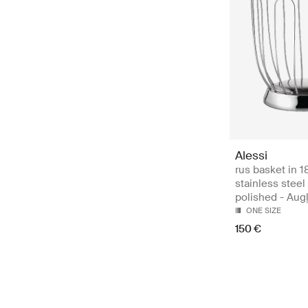
Alessi
rus basket in 1
stainless steel
polished - Augļ
ONE SIZE
150 €