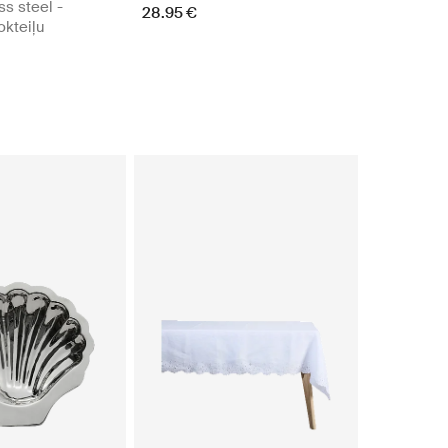
ss steel -
28.95 €
okteiļu