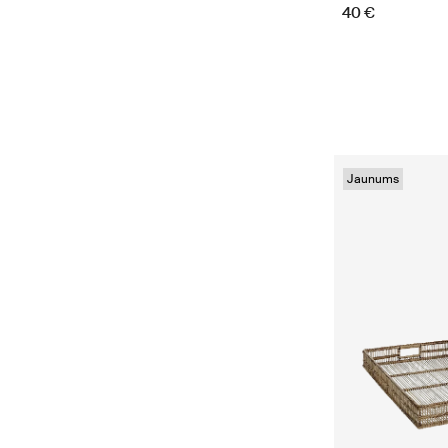
40 €
Jaunums