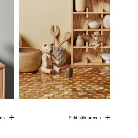
eces
Pirkt stila preces