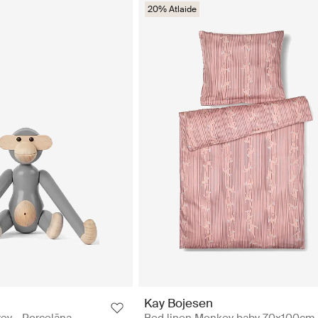
20% Atlaide
Kay Bojesen