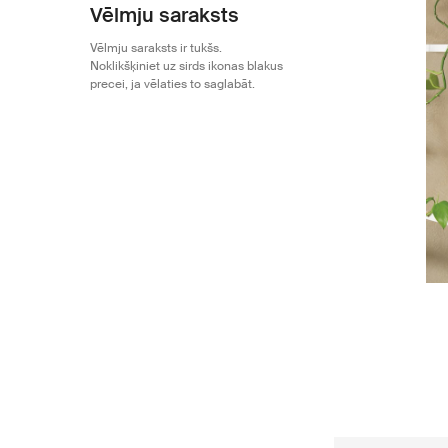
Vēlmju saraksts
Vēlmju saraksts ir tukšs.
Noklikšķiniet uz sirds ikonas blakus
precei, ja vēlaties to saglabāt.