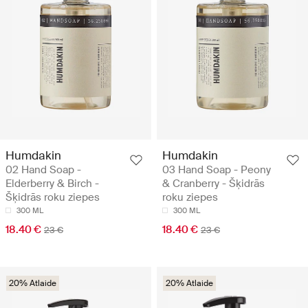
Humdakin
Humdakin
02 Hand Soap -
03 Hand Soap - Peony
Elderberry & Birch -
& Cranberry - Šķidrās
Šķidrās roku ziepes
roku ziepes
300 ML
300 ML
18.40 €
18.40 €
23 €
23 €
20% Atlaide
20% Atlaide