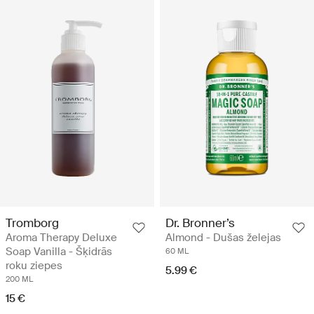
Tromborg
Dr. Bronner’s
Aroma Therapy Deluxe
Almond - Dušas želejas
Soap Vanilla - Šķidrās
60 ML
roku ziepes
5.99 €
200 ML
15 €