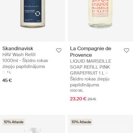
Skandinavisk
La Compagnie de
HAV Wash Refill
Provence
1000ml - Šķidro rokas
LIQUID MARSEILLE
ziepju papildinājums
SOAP REFILL PINK
1 L
GRAPEFRUIT 1 L -
Šķidro rokas ziepju
45 €
papildinājums
1000 ML
23.20 €
29 €
10% Atlaide
10% Atlaide