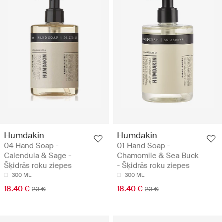
Humdakin
Humdakin
04 Hand Soap -
01 Hand Soap -
Calendula & Sage -
Chamomile & Sea Buck
Šķidrās roku ziepes
- Šķidrās roku ziepes
300 ML
300 ML
18.40 €
18.40 €
23 €
23 €