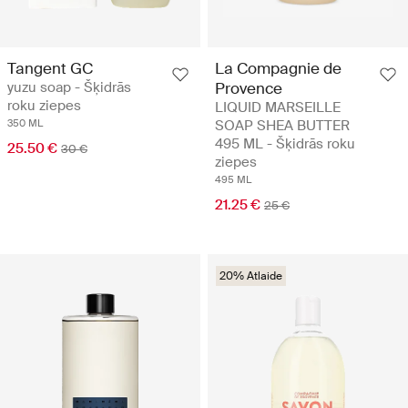
Tangent GC
La Compagnie de
yuzu soap - Šķidrās
Provence
roku ziepes
LIQUID MARSEILLE
350 ML
SOAP SHEA BUTTER
495 ML - Šķidrās roku
25.50 €
30 €
ziepes
495 ML
21.25 €
25 €
20% Atlaide