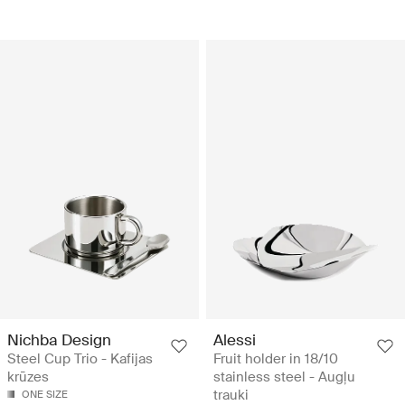
Nichba Design
Alessi
Steel Cup Trio - Kafijas
Fruit holder in 18/10
krūzes
stainless steel - Augļu
trauki
ONE SIZE