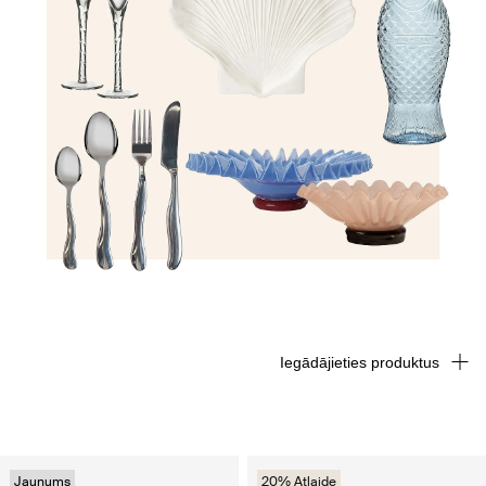
Iegādājieties produktus
Jaunums
20% Atlaide