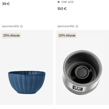
ONE SIZE
39 €
150 €
sponsorēts
sponsorēts
25% Atlaide
20% Atlaide