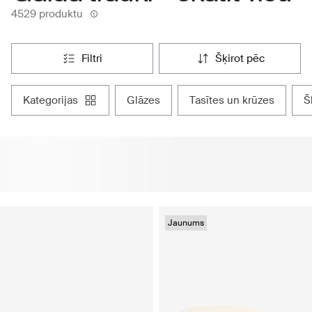
4529 produktu
filtri
šķirot pēc
kategorijas
glāzes
tasītes un krūzes
Jaunums