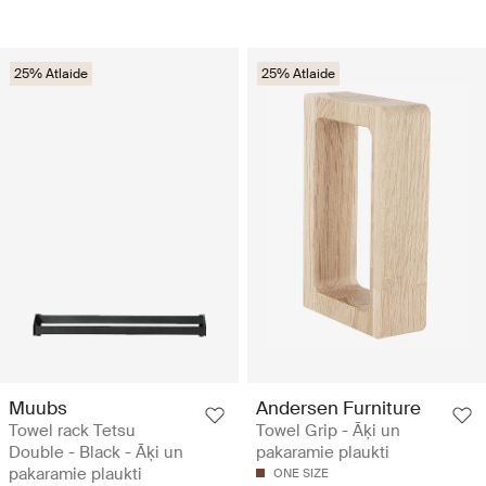
25% Atlaide
25% Atlaide
Muubs
Andersen Furniture
Towel rack Tetsu
Towel Grip - Āķi un
Double - Black - Āķi un
pakaramie plaukti
pakaramie plaukti
ONE SIZE