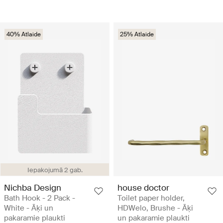
40% Atlaide
25% Atlaide
Iepakojumā 2 gab.
Nichba Design
house doctor
Bath Hook - 2 Pack -
Toilet paper holder,
White - Āķi un
HDWelo, Brushe - Āķi
pakaramie plaukti
un pakaramie plaukti