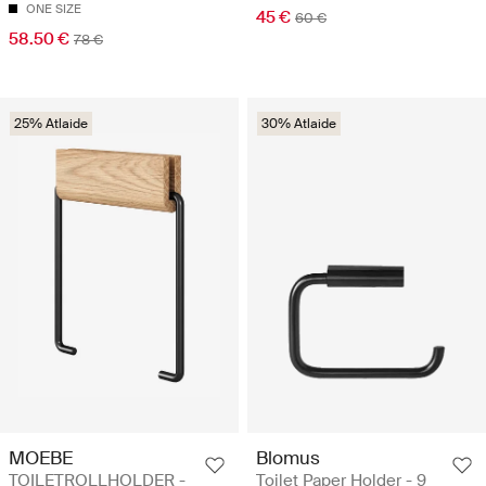
ONE SIZE
45 €
60 €
58.50 €
78 €
25% Atlaide
30% Atlaide
MOEBE
Blomus
TOILETROLLHOLDER -
Toilet Paper Holder - 9