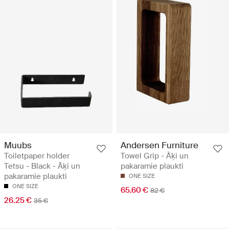
Muubs
Andersen Furniture
Toiletpaper holder
Towel Grip - Āķi un
Tetsu - Black - Āķi un
pakaramie plaukti
pakaramie plaukti
ONE SIZE
ONE SIZE
65.60 €
82 €
26.25 €
35 €