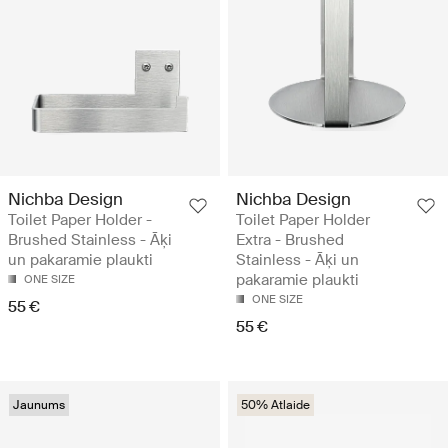
Nichba Design
Nichba Design
Toilet Paper Holder -
Toilet Paper Holder
Brushed Stainless - Āķi
Extra - Brushed
un pakaramie plaukti
Stainless - Āķi un
pakaramie plaukti
ONE SIZE
ONE SIZE
55 €
55 €
Jaunums
50% Atlaide