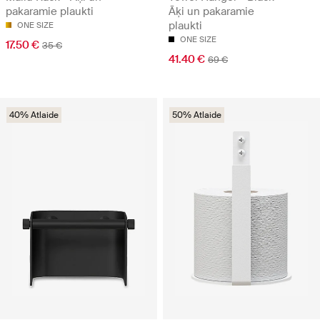
pakaramie plaukti
Āķi un pakaramie
plaukti
ONE SIZE
ONE SIZE
17.50 €
35 €
41.40 €
69 €
40% Atlaide
50% Atlaide