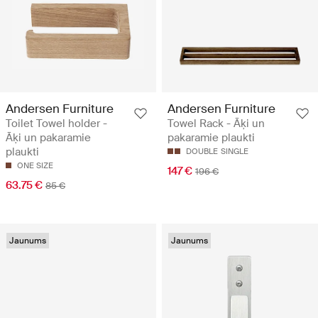
Andersen Furniture
Andersen Furniture
Toilet Towel holder -
Towel Rack - Āķi un
Āķi un pakaramie
pakaramie plaukti
plaukti
DOUBLE
SINGLE
ONE SIZE
147 €
196 €
63.75 €
85 €
Jaunums
Jaunums