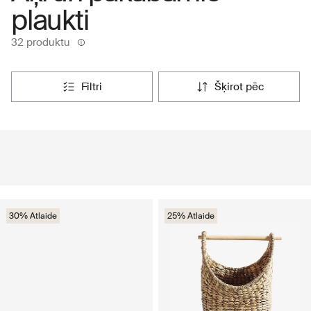
plaukti
32 produktu
filtri
šķirot pēc
30% Atlaide
25% Atlaide