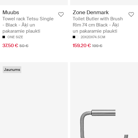
Muubs
Zone Denmark
Towel rack Tetsu Single
Toilet Butler with Brush
- Black - Āķi un
Rim 74 cm Black - Āķi
pakaramie plaukti
un pakaramie plaukti
ONE SIZE
20X20X74.5CM
37.50 €
159.20 €
50 €
199 €
Jaunums