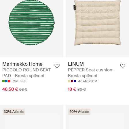
Marimekko Home
LINUM
PICCOLO ROUND SEAT
PEPPER Seat cushion -
PAD - Krēsla spilveni
Krēsla spilveni
ONE SIZE
40X40X3CM
46.50 €
18 €
93 €
30 €
30% Atlaide
50% Atlaide