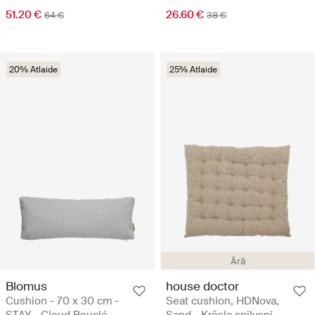
51.20 €
26.60 €
64 €
38 €
20% Atlaide
25% Atlaide
Ārā
Blomus
house doctor
Cushion - 70 x 30 cm -
Seat cushion, HDNova,