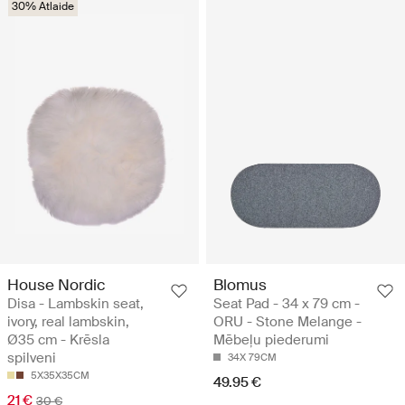
30% Atlaide
House Nordic
Blomus
Disa - Lambskin seat,
Seat Pad - 34 x 79 cm -
ivory, real lambskin,
ORU - Stone Melange -
Ø35 cm - Krēsla
Mēbeļu piederumi
spilveni
34X 79CM
5X35X35CM
49.95 €
21 €
30 €