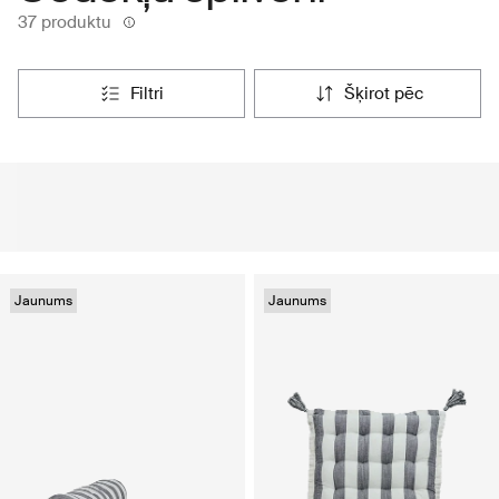
37 produktu
filtri
šķirot pēc
Jaunums
Jaunums