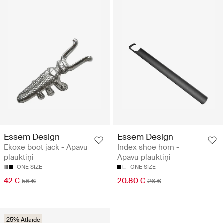
Essem Design
Essem Design
Ekoxe boot jack - Apavu
Index shoe horn -
plauktiņi
Apavu plauktiņi
ONE SIZE
ONE SIZE
42 €
20.80 €
56 €
26 €
25% Atlaide