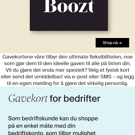
Gavekortene våre tilbyr den ultimate fleksibiliteten, noe
som gjør dem til den ideelle gaven til alle på listen din.
Vil du gjøre det enda mer spesielt? Velg et fysisk kort
eller send det umiddelbart via e-post eller SMS – og legg
til en egen melding for å gjøre det virkelig personlig.
*Boozt-gavekort selges gjennom GoGift.
Du vil bli omdirigert til deres plattform for
kjøp.