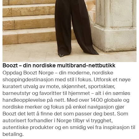
Boozt – din nordiske multibrand-nettbutikk
Oppdag Boozt Norge – din moderne, nordiske
shoppingdestinasjon med stil i fokus. Utforsk et nøye
kuratert utvalg av mote, skjønnhet, sportsklær,
barneutstyr og favoritter til hjemmet – alt i én sømløs
handleopplevelse på nett. Med over 1400 globale og
nordiske merker og fokus på enkel navigasjon gjør
Boozt det lett å finne det som passer deg best. Som
autorisert forhandler i Norge tilbyr vi trygghet,
autentiske produkter og en smidig vei fra inspirasjon til
betaling.