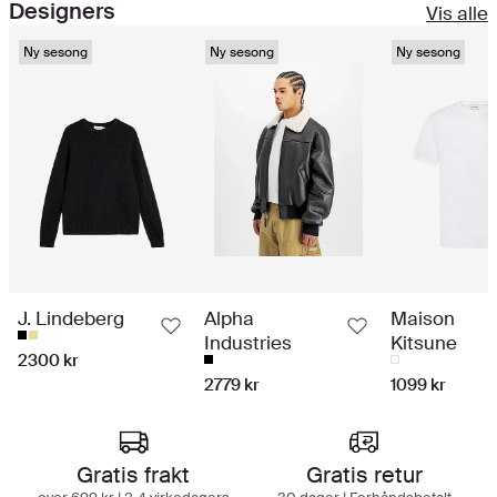
Designers
Vis alle
Ny sesong
Ny sesong
Ny sesong
J. Lindeberg
Alpha
Maison
Industries
Kitsune
2300 kr
2779 kr
1099 kr
Handleopplevelse i toppklasse
Gratis frakt
Gratis retur