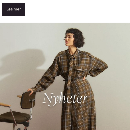
Les mer
Se nyhetene og oppdag høydepunktene