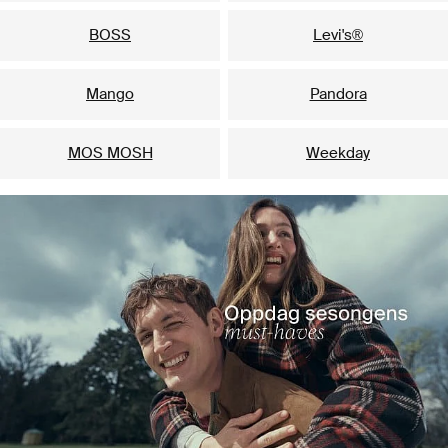
BOSS
Levi's®
Mango
Pandora
MOS MOSH
Weekday