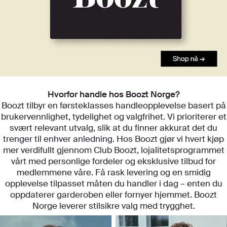
Utforsk kategoriene våre
Hvorfor handle hos Boozt Norge?
Boozt tilbyr en førsteklasses handleopplevelse basert på
brukervennlighet, tydelighet og valgfrihet. Vi prioriterer et
svært relevant utvalg, slik at du finner akkurat det du
trenger til enhver anledning. Hos Boozt gjør vi hvert kjøp
mer verdifullt gjennom Club Boozt, lojalitetsprogrammet
vårt med personlige fordeler og eksklusive tilbud for
medlemmene våre. Få rask levering og en smidig
opplevelse tilpasset måten du handler i dag – enten du
oppdaterer garderoben eller fornyer hjemmet. Boozt
Norge leverer stilsikre valg med trygghet.