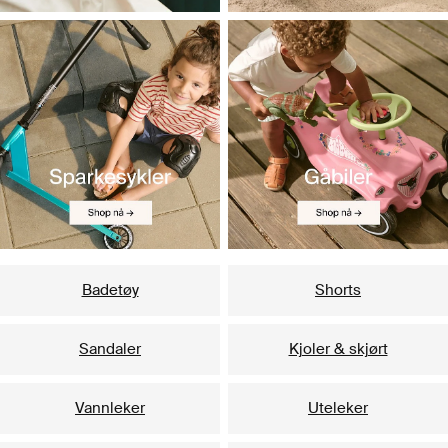
Badetøy
Shorts
Sandaler
Kjoler & skjørt
Vannleker
Uteleker