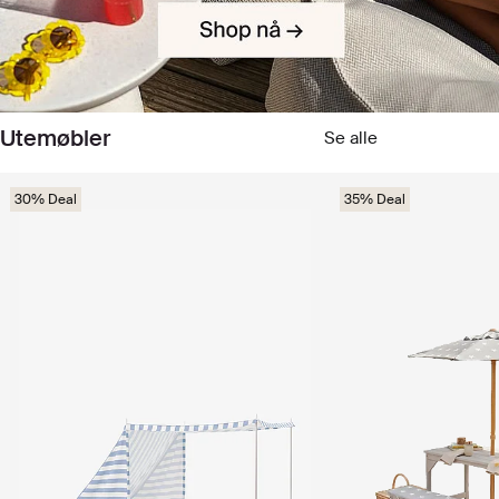
Utemøbler
Se alle
30% Deal
35% Deal