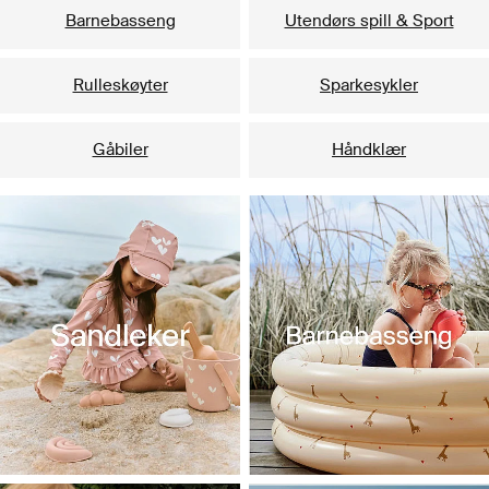
Barnebasseng
Utendørs spill & Sport
Rulleskøyter
Sparkesykler
Gåbiler
Håndklær