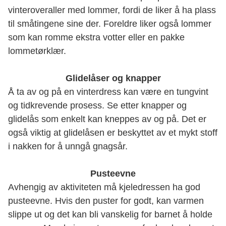
vinteroveraller med lommer, fordi de liker å ha plass
til småtingene sine der. Foreldre liker også lommer
som kan romme ekstra votter eller en pakke
lommetørklær.
Glidelåser og knapper
Å ta av og på en vinterdress kan være en tungvint
og tidkrevende prosess. Se etter knapper og
glidelås som enkelt kan kneppes av og på. Det er
også viktig at glidelåsen er beskyttet av et mykt stoff
i nakken for å unngå gnagsår.
Pusteevne
Avhengig av aktiviteten må kjeledressen ha god
pusteevne. Hvis den puster for godt, kan varmen
slippe ut og det kan bli vanskelig for barnet å holde