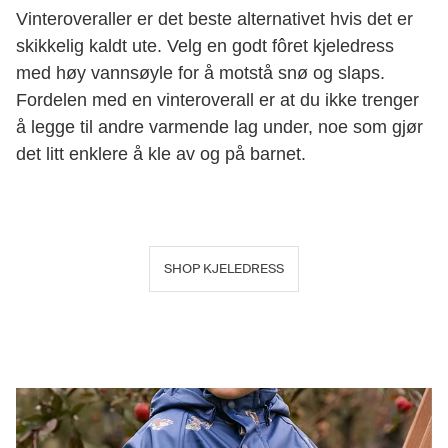
Vinteroveraller er det beste alternativet hvis det er
skikkelig kaldt ute. Velg en godt fôret kjeledress
med høy vannsøyle for å motstå snø og slaps.
Fordelen med en vinteroverall er at du ikke trenger
å legge til andre varmende lag under, noe som gjør
det litt enklere å kle av og på barnet.
SHOP KJELEDRESS