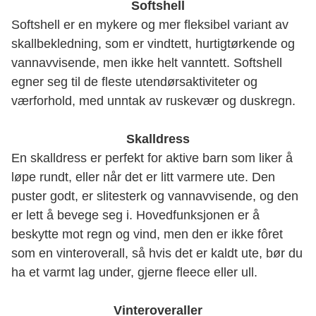
Softshell
Softshell er en mykere og mer fleksibel variant av
skallbekledning, som er vindtett, hurtigtørkende og
vannavvisende, men ikke helt vanntett. Softshell
egner seg til de fleste utendørsaktiviteter og
værforhold, med unntak av ruskevær og duskregn.
Skalldress
En skalldress er perfekt for aktive barn som liker å
løpe rundt, eller når det er litt varmere ute. Den
puster godt, er slitesterk og vannavvisende, og den
er lett å bevege seg i. Hovedfunksjonen er å
beskytte mot regn og vind, men den er ikke fôret
som en vinteroverall, så hvis det er kaldt ute, bør du
ha et varmt lag under, gjerne fleece eller ull.
Vinteroveraller