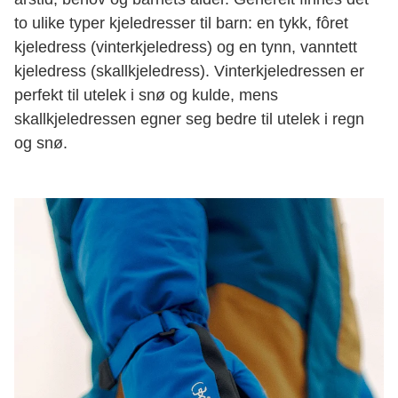
to ulike typer kjeledresser til barn: en tykk, fôret
kjeledress (vinterkjeledress) og en tynn, vanntett
kjeledress (skallkjeledress). Vinterkjeledressen er
perfekt til utelek i snø og kulde, mens
skallkjeledressen egner seg bedre til utelek i regn
og snø.