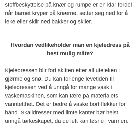
stoffbeskyttelse på knær og rumpe er en klar fordel
når barnet kryper på knærne, setter seg ned for å
leke eller sklir ned bakker og sklier.
Hvordan vedlikeholder man en kjeledress på
best mulig måte?
Kjeledressen blir fort skitten etter all uteleken i
gjørme og snø. Du kan forlenge levetiden til
kjeledressen ved å unngå for mange vask i
vaskemaskinen, som kan tære på materialets
vanntetthet. Det er bedre å vaske bort flekker for
hånd. Skalldresser med limte kanter bør helst
unngå tørkeskapet, da de lett kan løsne i varmen.