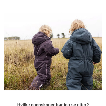
Hvilke egenskaper bør jeg se etter?