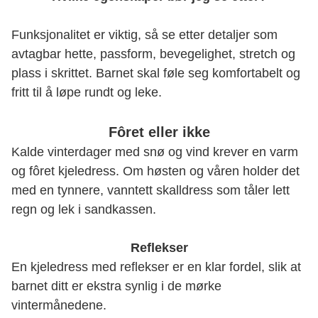
Funksjonalitet er viktig, så se etter detaljer som
avtagbar hette, passform, bevegelighet, stretch og
plass i skrittet. Barnet skal føle seg komfortabelt og
fritt til å løpe rundt og leke.
Fôret eller ikke
Kalde vinterdager med snø og vind krever en varm
og fôret kjeledress. Om høsten og våren holder det
med en tynnere, vanntett skalldress som tåler lett
regn og lek i sandkassen.
Reflekser
En kjeledress med reflekser er en klar fordel, slik at
barnet ditt er ekstra synlig i de mørke
vintermånedene.