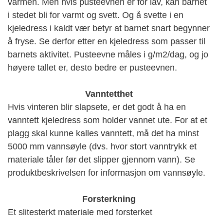
varmen. Men hvis pusteevnen er for lav, kan barnet
i stedet bli for varmt og svett. Og å svette i en
kjeledress i kaldt vær betyr at barnet snart begynner
å fryse. Se derfor etter en kjeledress som passer til
barnets aktivitet. Pusteevne måles i g/m2/dag, og jo
høyere tallet er, desto bedre er pusteevnen.
Vanntetthet
Hvis vinteren blir slapsete, er det godt å ha en
vanntett kjeledress som holder vannet ute. For at et
plagg skal kunne kalles vanntett, må det ha minst
5000 mm vannsøyle (dvs. hvor stort vanntrykk et
materiale tåler før det slipper gjennom vann). Se
produktbeskrivelsen for informasjon om vannsøyle.
Forsterkning
Et slitesterkt materiale med forsterket